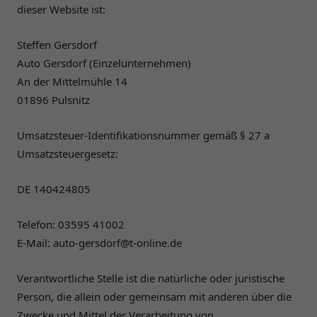
dieser Website ist:
Steffen Gersdorf
Auto Gersdorf (Einzelunternehmen)
An der Mittelmühle 14
01896 Pulsnitz
Umsatzsteuer-Identifikationsnummer gemäß § 27 a
Umsatzsteuergesetz:
DE 140424805
Telefon: 03595 41002
E-Mail: auto-gersdorf@t-online.de
Verantwortliche Stelle ist die natürliche oder juristische
Person, die allein oder gemeinsam mit anderen über die
Zwecke und Mittel der Verarbeitung von