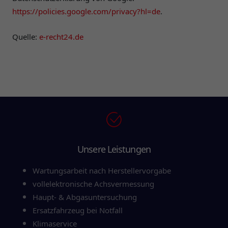
https://policies.google.com/privacy?hl=de
.
Quelle:
e-recht24.de
Unsere Leistungen
Wartungsarbeit nach Herstellervorgabe
vollelektronische Achsvermessung
Haupt- & Abgasuntersuchung
Ersatzfahrzeug bei Notfall
Klimaservice